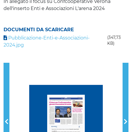
In allegato il focus su Confcooperative Verona
dell'inserto Enti e Associazioni L'arena 2024
DOCUMENTI DA SCARICARE
Pubblicazione-Enti-e-Associazioni-
(347,73
KB)
2024.jpg
Previous
Nex