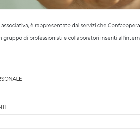
ssociativa, è rappresentato dai servizi che Confcooperat
gruppo di professionisti e collaboratori inseriti all'inter
RSONALE
NTI