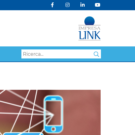
Search