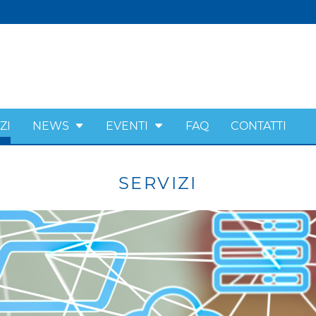
ZI
NEWS
EVENTI
FAQ
CONTATTI
SERVIZI