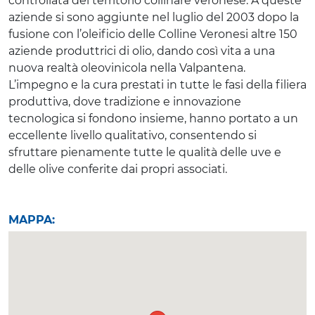
controllata del territorio collinare veronese. A queste
aziende si sono aggiunte nel luglio del 2003 dopo la
fusione con l’oleificio delle Colline Veronesi altre 150
aziende produttrici di olio, dando così vita a una
nuova realtà oleovinicola nella Valpantena.
L’impegno e la cura prestati in tutte le fasi della filiera
produttiva, dove tradizione e innovazione
tecnologica si fondono insieme, hanno portato a un
eccellente livello qualitativo, consentendo si
sfruttare pienamente tutte le qualità delle uve e
delle olive conferite dai propri associati.
MAPPA: