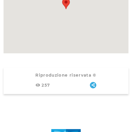
Riproduzione riservata ©
257