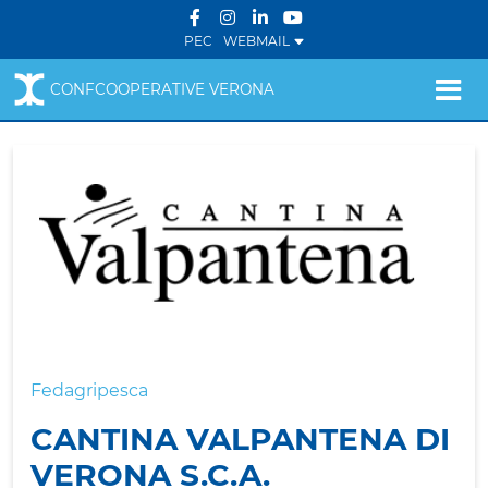
PEC
WEBMAIL
CONFCOOPERATIVE VERONA
Fedagripesca
CANTINA VALPANTENA DI
VERONA S.C.A.