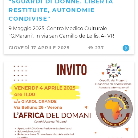
"SGUARDI DI DONNE. LIBERTÀ
RESTITUITE, AUTONOMIE
CONDIVISE"
9 Maggio 2025, Centro Medico Culturale
"G.Marani", in via san Camillo de Lellis, 4- VR
GIOVEDÌ 17 APRILE 2025
237